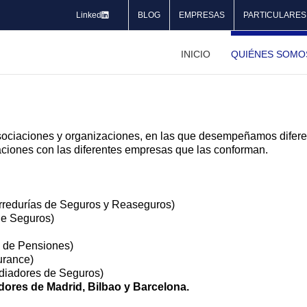
Linked
BLOG
EMPRESAS
PARTICULARES
INICIO
QUIÉNES SOMO
iaciones y organizaciones, en las que desempeñamos diferent
raciones con las diferentes empresas que las conforman.
rredurías de Seguros y Reaseguros)
de Seguros)
 de Pensiones)
rance)
diadores de Seguros)
dores de Madrid, Bilbao y Barcelona.