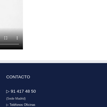
CONTACTO
▷ 91 417 48 50
(Sede Madrid)
▷ Teléfonos Oficinas