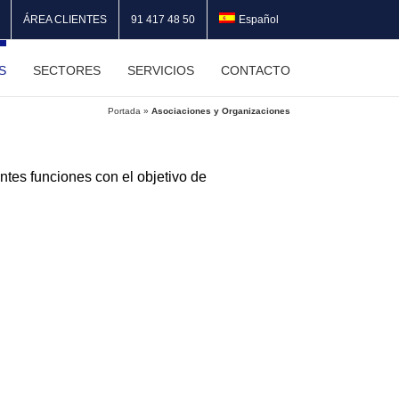
ÁREA CLIENTES
91 417 48 50
Español
S
SECTORES
SERVICIOS
CONTACTO
Portada
»
Asociaciones y Organizaciones
es funciones con el objetivo de