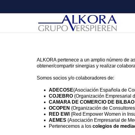
Saltar
al
contenido
ALKORA pertenece a un amplio número de asoc
obtener/compartir sinergias y realizar colabo
Somos socios y/o colaboradores de:
ADECOSE
(Asociación Española de Co
COJEBRO
(Organización Empresarial 
CAMARA DE COMERCIO DE BILBAO
OCOPEN
(Organización de Consultores
RED EWI
(Red Empower Women in Insu
AEMES
(Asociación Empresarial de Me
Pertenecemos a los
colegios de media