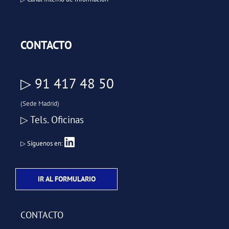
CONTACTO
▷ 91 417 48 50
(Sede Madrid)
▷ Tels. Oficinas
▷ Síguenos en:
IR AL FORMULARIO
CONTACTO