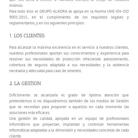
mismos.
Para todo ello el GRUPO ALKORA se apoya en la Norma UNE-EN-ISO
9001:2015, en el cumplimiento de los requisitos legales y
reglamentarios, y en los siguientes principios:
1. LOS CLIENTES
Para alcanzar la máxima excelencia en el servicio a nuestros clientes,
nuestros profesionales aportan sus conocimientos y experiencia para
resolver sus necesidades de protección ofreciendo asesoramiento,
cobertura de seguros adaptada a sus necesidades y la asistencia
necesaria y adecuada para caso de siniestro.
2. LA GESTION
Difícilmente se alcanzaría el grado de óptima atención que
pretendemos si no dispusiéremos también de los medios de Gestión
que se necesitan para proponer a aquellos en cada momento las
soluciones más eficaces.
Una gestión de calidad, apoyada en un equipo de profesionales
informáticos que proyectan, implantan y controlan herramientas
informáticas adaptadas a la dimensión y necesidades concretas de cada
cliente.