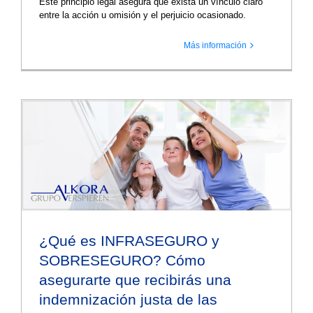
Este principio legal asegura que exista un vínculo claro
entre la acción u omisión y el perjuicio ocasionado.
Más información
¿Qué es INFRASEGURO y
SOBRESEGURO? Cómo
asegurarte que recibirás una
indemnización justa de las