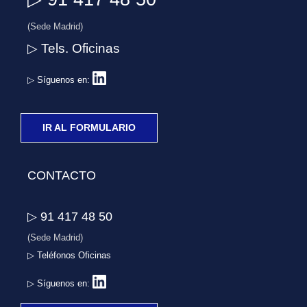
(Sede Madrid)
▷ Tels. Oficinas
▷ Síguenos en:
IR AL FORMULARIO
CONTACTO
▷ 91 417 48 50
(Sede Madrid)
▷ Teléfonos Oficinas
▷ Síguenos en: