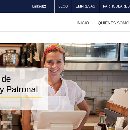
Linked
BLOG
EMPRESAS
PARTICULARES
INICIO
QUIÉNES SOMO
 de
 y Patronal