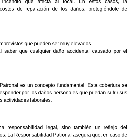
 incendio que afecta al local. En estos casos, la
 costes de reparación de los daños, protegiéndote de
 imprevistos que pueden ser muy elevados.
 Al saber que cualquier daño accidental causado por el
Patronal es un concepto fundamental. Esta cobertura se
 responder por los daños personales que puedan sufrir sus
 actividades laborales.
 responsabilidad legal, sino también un reflejo del
os. La Responsabilidad Patronal asegura que, en caso de