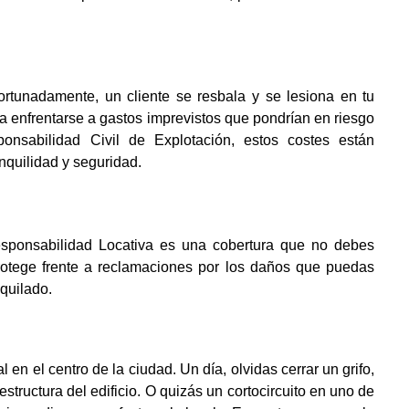
ortunadamente, un cliente se resbala y se lesiona en tu
ría enfrentarse a gastos imprevistos que pondrían en riesgo
ponsabilidad Civil de Explotación, estos costes están
anquilidad y seguridad.
esponsabilidad Locativa es una cobertura que no debes
protege frente a reclamaciones por los daños que puedas
quilado.
en el centro de la ciudad. Un día, olvidas cerrar un grifo,
structura del edificio. O quizás un cortocircuito en uno de