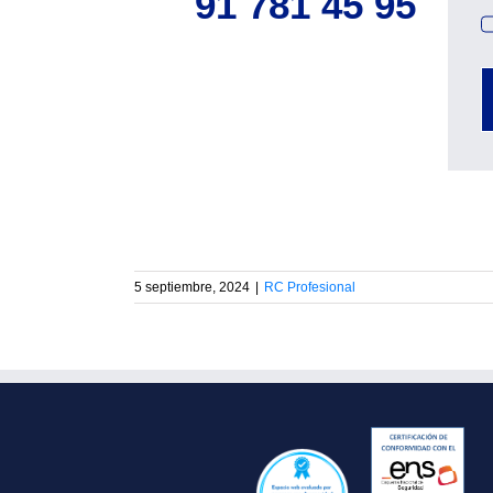
91 781 45 95
5 septiembre, 2024
|
RC Profesional