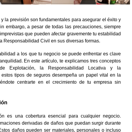
 y la previsión son fundamentales para asegurar el éxito y
 Sin embargo, a pesar de todas las precauciones, siempre
s imprevistas que pueden afectar gravemente tu estabilidad
la Responsabilidad Civil en sus diversas formas.
abilidad a los que tu negocio se puede enfrentar es clave
ranquilidad. En este artículo, te explicamos tres conceptos
 de Explotación, la Responsabilidad Locativa y la
estos tipos de seguros desempeña un papel vital en la
tiéndote centrarte en el crecimiento de tu empresa sin
ión
ón es una cobertura esencial para cualquier negocio.
lamaciones derivadas de daños que puedan surgir durante
. Estos daños pueden ser materiales, personales o incluso