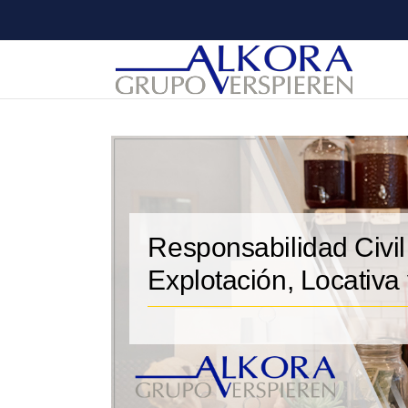
Saltar
al
contenido
Responsabilidad Civil
Explotación, Locativa